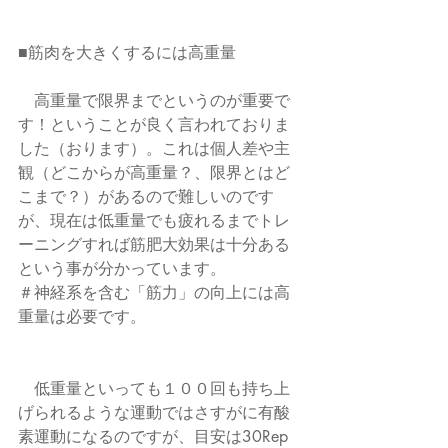
■筋肉を大きくするには高重量
　高重量で限界までというのが重要で
す！ということが良く言われておりま
した（おります）。これは個人差や主
観（どこからが高重量？、限界とはど
こまで？）があるので難しいのです
が、現在は低重量でも疲れるまでトレ
ーニングすれば筋肥大効果は十分ある
という事が分かっています。
＃神経系を含む「筋力」の向上には高
重量は必要です。
　低重量といっても１００回も持ち上
げられるような運動ではさすがに有酸
素運動になるのですが、目安は30Rep