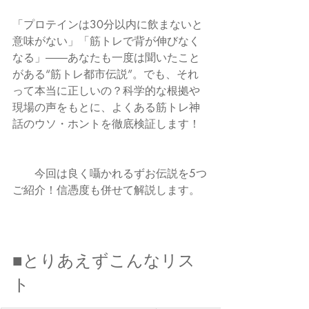
「プロテインは30分以内に飲まないと
意味がない」「筋トレで背が伸びなく
なる」――あなたも一度は聞いたこと
がある“筋トレ都市伝説”。でも、それ
って本当に正しいの？科学的な根拠や
現場の声をもとに、よくある筋トレ神
話のウソ・ホントを徹底検証します！
　　今回は良く囁かれるずお伝説を5つ
ご紹介！信憑度も併せて解説します。
■とりあえずこんなリス
ト