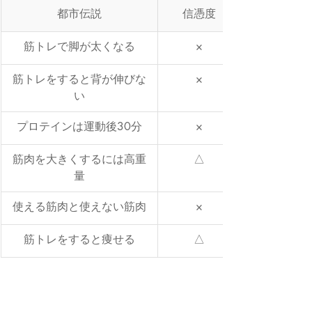
都市伝説
信憑度
筋トレで脚が太くなる
×
筋トレをすると背が伸びな
×
い
プロテインは運動後30分
×
筋肉を大きくするには高重
△
量
使える筋肉と使えない筋肉
×
筋トレをすると痩せる
△