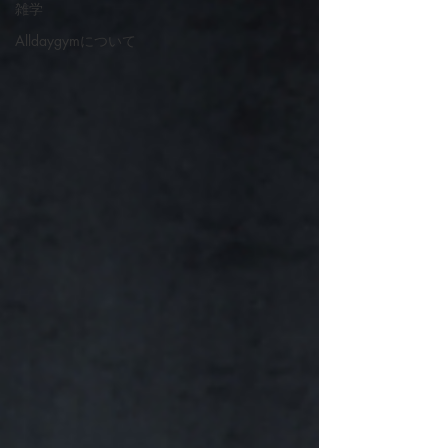
雑学
Alldaygymについて