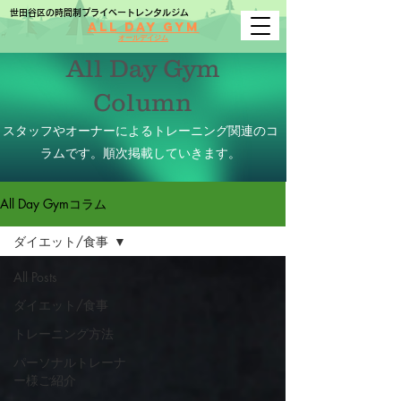
世田谷区の時間制プライベートレンタルジム
All Day Gym
オールデイジム
All Day Gym
Column
​スタッフやオーナーによるトレーニング関連のコ
ラムです。順次掲載していきます。
All Day Gymコラム
ダイエット/食事
All Posts
ダイエット/食事
トレーニング方法
パーソナルトレーナ
ー様ご紹介