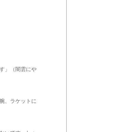
す」（闇雲にや
腕、ラケットに