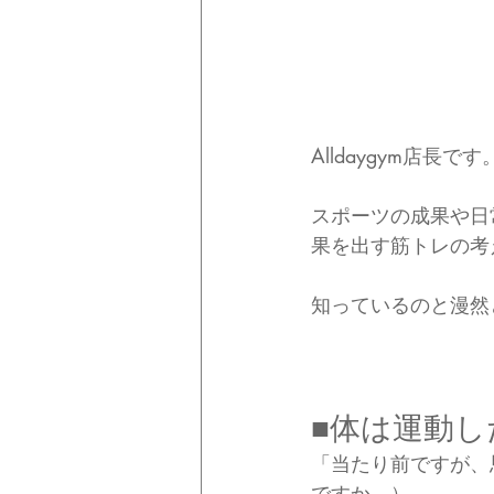
Alldaygym店長です
スポーツの成果や日
果を出す筋トレの考
知っているのと漫然
■体は運動
「当たり前ですが、
ですか。）