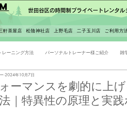
ym
世田谷区の時間制プライベートレンタル
三軒茶屋店
松陰神社店
上野毛店
二子玉川店
ご利用方
トレーニング方法
パーソナルトレーナー様ご紹介
雑
ナー
2024年10月7日
ォーマンスを劇的に上げ
法｜特異性の原理と実践