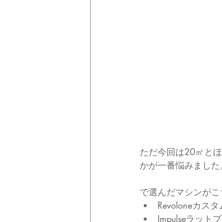
ただ今回は20㎡と
かが一番悩みました
で選んだマシンがこ
Revoloneカ
Impulseラ