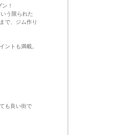
プン！
という限られた
まで、ジム作り
イントも満載。
ても良い街で