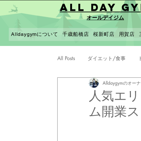
All Day G
オールデイジム
Alldaygymについて
千歳船橋店
桜新町店
用賀店
All Posts
ダイエット/食事
Alldaygymのオー
人気エリ
ム開業ス