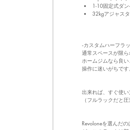
1-10固定式ダ
32kgアジャ
‐カスタムハーフラ
通常スペースが限ら
ホームジムなら良い
操作に迷いがちです
出来れば、すぐ使い
（フルラックだと圧
Revoloneを選