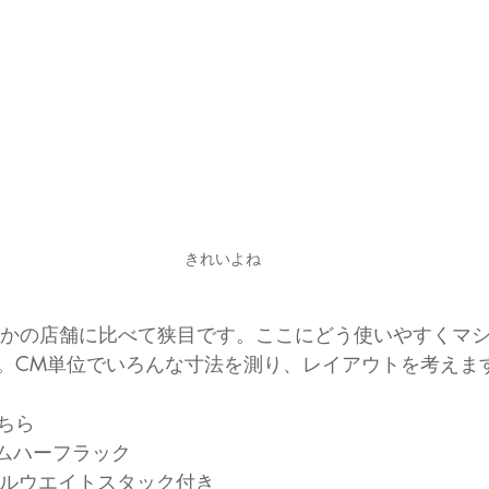
きれいよね
ほかの店舗に比べて狭目です。ここにどう使いやすくマ
。CM単位でいろんな寸法を測り、レイアウトを考えま
ちら
スタムハーフラック
ットプルウエイトスタック付き