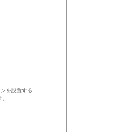
シンを設置する
す。