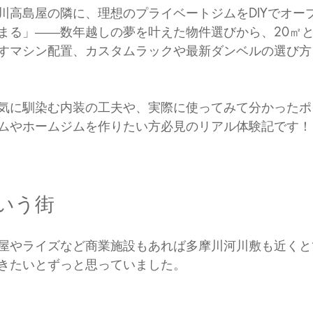
川高島屋の隣に、理想のプライベートジムをDIYでオー
まる」――数年越しの夢を叶えた物件選びから、20㎡
すマシン配置、カスタムラックや最新ダンベルの選び方
気に馴染む内装の工夫や、実際に使ってみて分かったポ
ムやホームジムを作りたい方必見のリアル体験記です！
いう街
屋やライズなど商業施設もあれば多摩川河川敷も近くと
きたいとずっと思っていました。