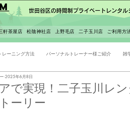
ym
世田谷区の時間制プライベートレンタル
三軒茶屋店
松陰神社店
上野毛店
二子玉川店
ご利用方
トレーニング方法
パーソナルトレーナー様ご紹介
雑
ナー
2025年6月8日
アで実現！二子玉川レン
トーリー